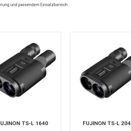
ierung und passendem Einsatzbereich.
FUJINON TS-L 1640
FUJINON TS-L 204