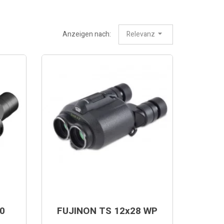
Anzeigen nach:
Relevanz
0
FUJINON TS 12x28 WP