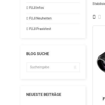
Stabilis
FUJI Infos
FUJI Neuheiten
FUJI Praxistest
BLOG SUCHE
NEUESTE BEITRÄGE