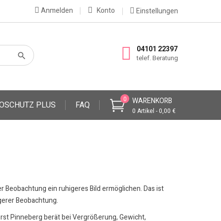
Anmelden
Konto
Einstellungen
04101 22397
telef. Beratung
0
WARENKORB
OSCHUTZ PLUS
FAQ
0 Artikel - 0,00 €
ger Beobachtung ein ruhigeres Bild ermöglichen. Das ist
ngerer Beobachtung.
Porst Pinneberg berät bei Vergrößerung, Gewicht,