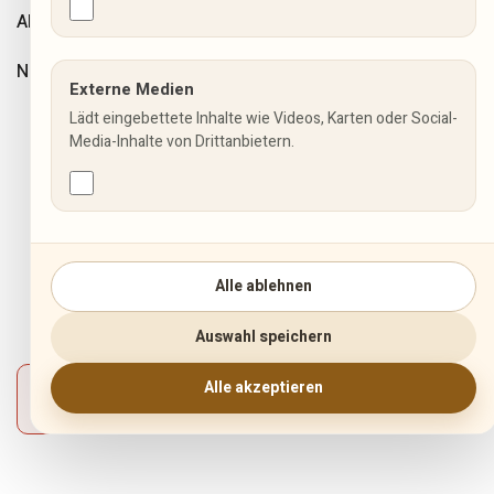
ARTIKEL
NEWSLETTER
Externe Medien
Lädt eingebettete Inhalte wie Videos, Karten oder Social-
INFORMATIONEN
Media-Inhalte von Drittanbietern.
Allgemeine Geschäftsbedingungen
Fuji Aktionen
Impressum
Alle ablehnen
Datenschutzbestimmungen
Widerrufsbelehrung
Auswahl speichern
Zahlung und Versand
Alle akzeptieren
Vertrag widerrufen