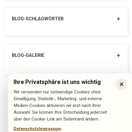
BLOG-SCHLAGWÖRTER
BLOG-GALERIE
Ihre Privatsphäre ist uns wichtig
×
Wir verwenden nur notwendige Cookies ohne
Einwilligung. Statistik-, Marketing- und externe
UNSER GESCHÄFT, HIER FINDEN SIE UNS
Medien-Cookies aktivieren wir erst nach Ihrer
Auswahl. Sie können Ihre Entscheidung jederzeit
über den Cookie-Link am Seitenrand ändern.
Datenschutz
Impressum