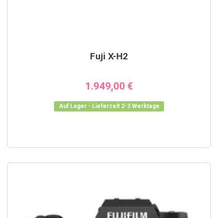
Fuji X-H2
1.949,00 €
Auf Lager - Lieferzeit 2-3 Werktage