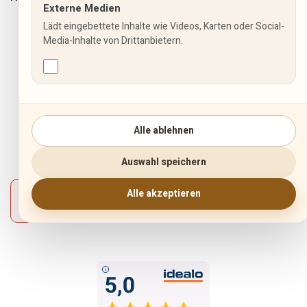
Externe Medien
Lädt eingebettete Inhalte wie Videos, Karten oder Social-
INFORMATIONEN
Media-Inhalte von Drittanbietern.
Allgemeine Geschäftsbedingungen
Fuji Aktionen
Impressum
Alle ablehnen
Datenschutzbestimmungen
Widerrufsbelehrung
Auswahl speichern
Zahlung und Versand
Alle akzeptieren
Vertrag widerrufen