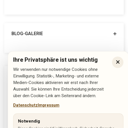
BLOG-GALERIE
Ihre Privatsphäre ist uns wichtig
×
Wir verwenden nur notwendige Cookies ohne
Einwilligung. Statistik-, Marketing- und externe
UNSER GESCHÄFT, HIER FINDEN SIE UNS
Medien-Cookies aktivieren wir erst nach Ihrer
Auswahl. Sie können Ihre Entscheidung jederzeit
über den Cookie-Link am Seitenrand ändern.
Datenschutz
Impressum
Notwendig